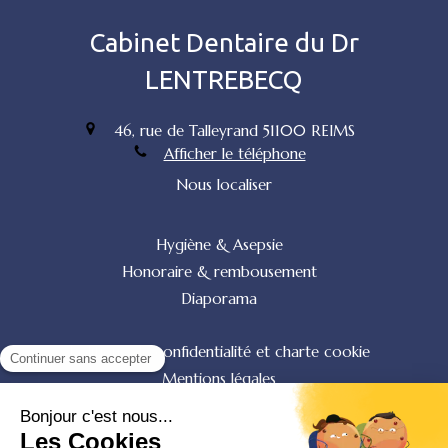
Cabinet Dentaire du Dr
LENTREBECQ
46, rue de Talleyrand
51100
REIMS
Afficher le téléphone
Nous localiser
Hygiène & Asepsie
Honoraire & rembousement
Diaporama
Politique de confidentialité et charte cookie
Mentions légales
Conditions Générales Utilisation
Charte déontologique