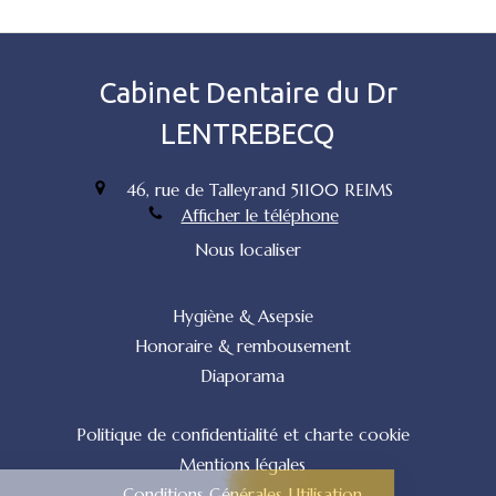
Cabinet Dentaire du Dr
LENTREBECQ
46, rue de Talleyrand
51100
REIMS
Afficher le téléphone
Nous localiser
Hygiène & Asepsie
Honoraire & rembousement
Diaporama
Politique de confidentialité et charte cookie
Mentions légales
Conditions Générales Utilisation