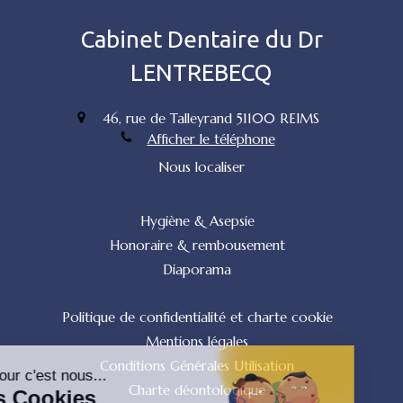
Cabinet Dentaire du Dr
LENTREBECQ
46, rue de Talleyrand
51100
REIMS
Afficher le téléphone
Nous localiser
Hygiène & Asepsie
Honoraire & rembousement
Diaporama
Politique de confidentialité et charte cookie
Mentions légales
Conditions Générales Utilisation
Charte déontologique