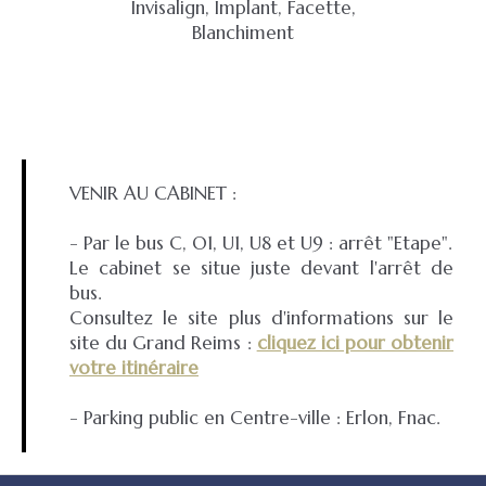
Invisalign, Implant, Facette,
Blanchiment
VENIR AU CABINET :
- Par le bus C, O1, U1, U8 et U9 : arrêt "Etape".
Le cabinet se situe juste devant l'arrêt de
bus.
Consultez le site plus d'informations sur le
site du Grand Reims :
cliquez ici pour obtenir
votre itinéraire
- Parking public en Centre-ville : Erlon, Fnac.